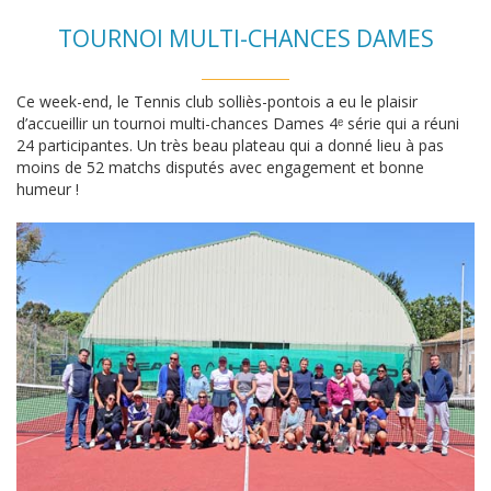
TOURNOI MULTI-CHANCES DAMES
Ce week-end, le Tennis club solliès-pontois a eu le plaisir
d’accueillir un tournoi multi-chances Dames 4ᵉ série qui a réuni
24 participantes. Un très beau plateau qui a donné lieu à pas
moins de 52 matchs disputés avec engagement et bonne
humeur !