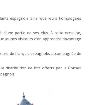
ndants espagnols ainsi que leurs homologues
d’une partie de ses élus. À cette occasion,
aux jeunes visiteurs d’en apprendre davantage
fesseure de français espagnole, accompagnée de
a distribution de lots offerts par le Conseil
spagnols.