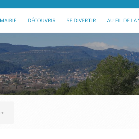
MAIRIE
DÉCOUVRIR
SE DIVERTIR
AU FIL DE LA 
ire