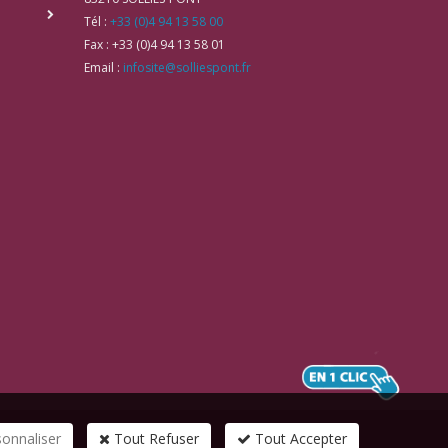
Tél :
+33 (0)4 94 13 58 00
Fax :
+33 (0)4 94 13 58 01
Email :
infosite@solliespont.fr
sonnaliser
Tout Refuser
Tout Accepter