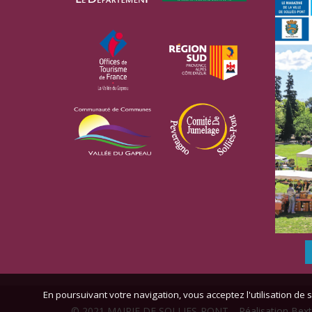
En poursuivant votre navigation, vous acceptez l'utilisation de s
© 2021 MAIRIE DE SOLLIES-PONT -
Réalisation Bext