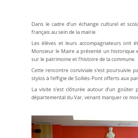
Dans le cadre d’un échange culturel et sco
français au sein de la mairie.
Les élèves et leurs accompagnateurs ont ét
Monsieur le Maire a présenté un historique e
sur le patrimoine et l’histoire de la commune.
Cette rencontre conviviale s’est poursuivie p
stylos à l’effigie de Solliès-Pont offerts aux par
La visite s’est clôturée autour d’un goûter 
départemental du Var, venant marquer ce mome