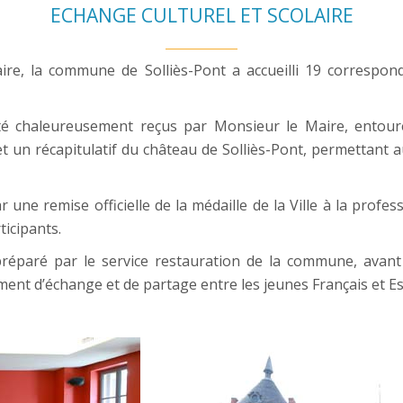
ECHANGE CULTUREL ET SCOLAIRE
laire, la commune de
Solliès-Pont
a accueilli 19 correspo
é chaleureusement reçus par Monsieur le Maire, entouré 
t un récapitulatif du château de Solliès-Pont, permettant 
ar une remise officielle de la médaille de la Ville à la pro
ticipants.
préparé par le service restauration de la commune, avant l
nt d’échange et de partage entre les jeunes Français et E