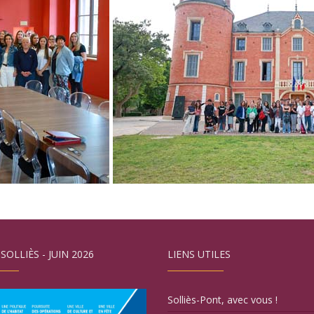
 SOLLIÈS - JUIN 2026
LIENS UTILES
Solliès-Pont, avec vous !