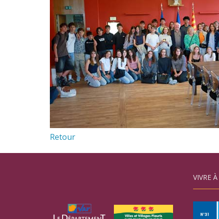
Retour
VIVRE À