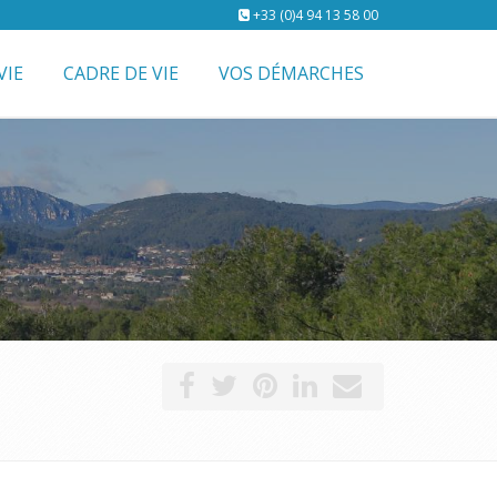
+33 (0)4 94 13 58 00
VIE
CADRE DE VIE
VOS DÉMARCHES