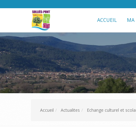
ACCUEIL
MA 
Accueil
Actualites
Echange culturel et scola