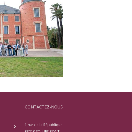
CONTACTEZ-NOUS
1 rue de la République
83210
SOLLIES-PONT