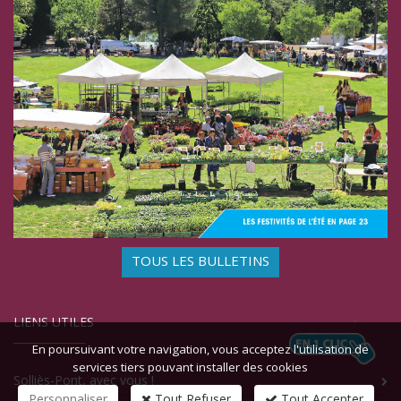
TOUS LES BULLETINS
LIENS UTILES
En poursuivant votre navigation, vous acceptez l'utilisation de
services tiers pouvant installer des cookies
Solliès-Pont, avec vous !
Personnaliser
Tout Refuser
Tout Accepter