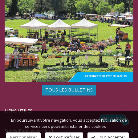
TOUS LES BULLETINS
LIENS UTILES
En poursuivant votre navigation, vous acceptez l'utilisation de
services tiers pouvant installer des cookies
Solliès-Pont, avec vous !
Personnaliser
Tout Refuser
Tout Accepter