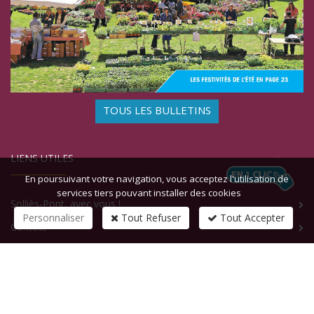
TOUS LES BULLETINS
LIENS UTILES
En poursuivant votre navigation, vous acceptez l'utilisation de
services tiers pouvant installer des cookies
Solliès-Pont, avec vous !
Personnaliser
Tout Refuser
Tout Accepter
Contact
CONTACTEZ-NOUS