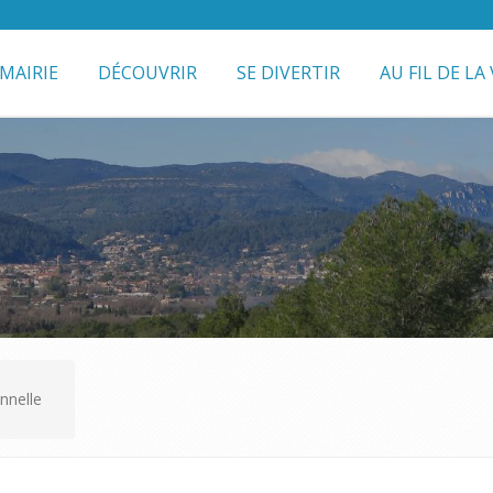
MAIRIE
DÉCOUVRIR
SE DIVERTIR
AU FIL DE LA 
nnelle