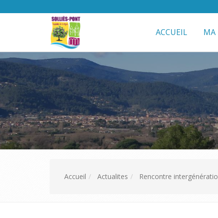
ACCUEIL
MA 
Accueil
Actualites
Rencontre intergénératio