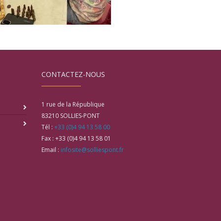
CONTACTEZ-NOUS
1 rue de la République
83210
SOLLIES-PONT
Tél :
+33 (0)4 94 13 58 00
Fax :
+33 (0)4 94 13 58 01
Email :
infosite@solliespont.fr