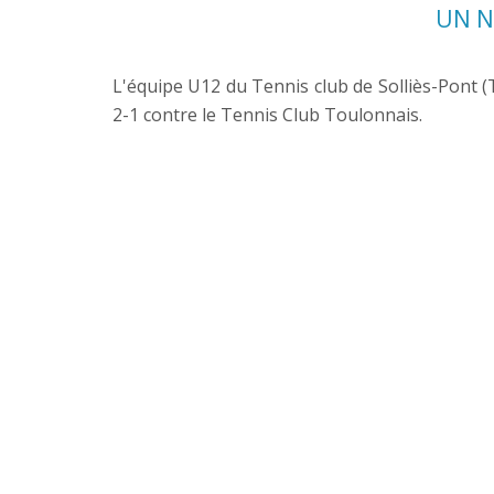
UN N
L'équipe U12 du Tennis club de Solliès-Pont (
2-1 contre le Tennis Club Toulonnais.