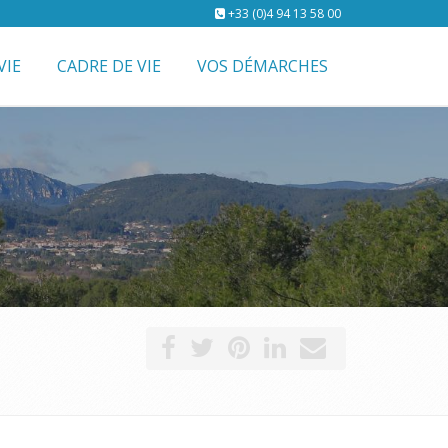
+33 (0)4 94 13 58 00
VIE
CADRE DE VIE
VOS DÉMARCHES