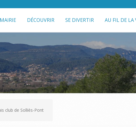
MAIRIE
DÉCOUVRIR
SE DIVERTIR
AU FIL DE LA 
is club de Solliès-Pont