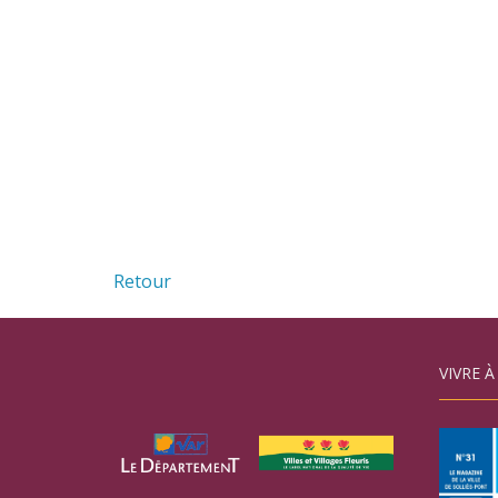
Retour
VIVRE À