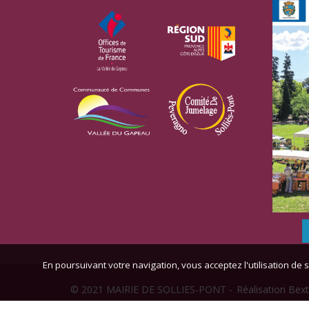
En poursuivant votre navigation, vous acceptez l'utilisation de s
© 2021 MAIRIE DE SOLLIES-PONT -
Réalisation Bext