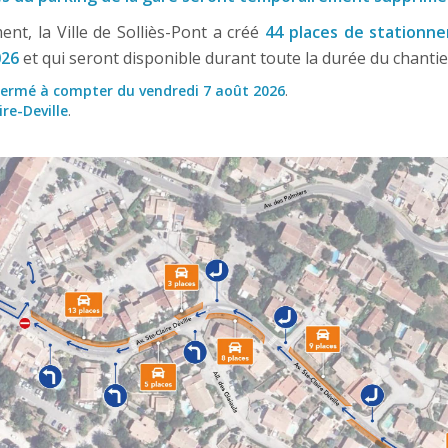
ent, la Ville de Solliès-Pont a créé
44 places de stationne
026
et qui seront disponible durant toute la durée du chantie
fermé à compter du vendredi 7 août 2026
.
re-Deville
.