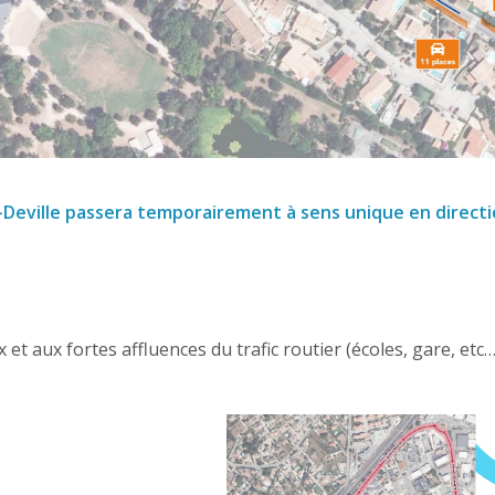
e-Deville passera temporairement à sens unique en directi
x et aux fortes affluences du trafic routier (écoles, gare, etc…