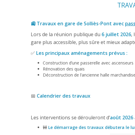
TRAVA
🚉 Travaux en gare de Solliès-Pont avec
pas
Lors de la réunion publique du
6 juillet 2026
,
gare plus accessible, plus sûre et mieux adap
✅
Les principaux aménagements prévus :
Construction d’une passerelle avec ascenseurs
Rénovation des quais
Déconstruction de l’ancienne halle marchandis
📅
Calendrier des travaux
Les interventions se dérouleront d’
août 2026 
🚧
Le démarrage des travaux débutera le lu