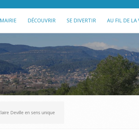
MAIRIE
DÉCOUVRIR
SE DIVERTIR
AU FIL DE LA 
aire Deville en sens unique