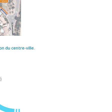
on du centre-ville
.
)