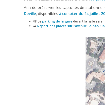
Afin de préserver les capacités de stationnem
Deville
, disponibles
à compter du 24 juillet
2
🚧 Le
parking de la gare
devant la halle sera
➡️
Report des places sur l'avenue Sainte-Clai