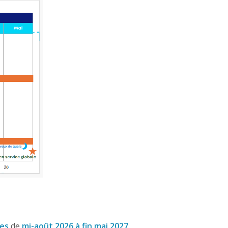
ées
de
mi-août 2026 à fin mai 2027
.