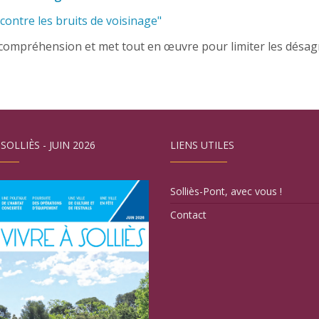
 contre les bruits de voisinage"
 compréhension et met tout en œuvre pour limiter les désa
 SOLLIÈS - JUIN 2026
LIENS UTILES
Solliès-Pont, avec vous !
Contact