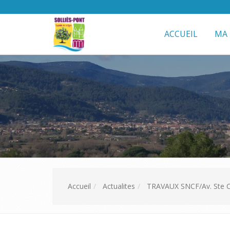
ACCUEIL
MA 
Accueil
Actualites
TRAVAUX SNCF/Av. Ste Cl