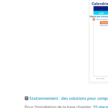
🅿️
Stationnement : des solutions pour comp
Pour l’installation de la base chantier,
55 plac