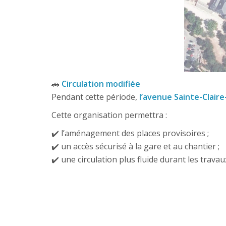
🚗
Circulation modifiée
Pendant cette période,
l’avenue Sainte-Clair
Cette organisation permettra :
✔️ l’aménagement des places provisoires ;
✔️ un accès sécurisé à la gare et au chantier ;
✔️ une circulation plus fluide durant les travau