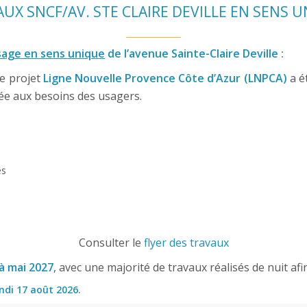
UX SNCF/AV. STE CLAIRE DEVILLE EN SENS 
sage en sens unique
de l’avenue Sainte-Claire Deville :
 le projet
Ligne Nouvelle Provence Côte d’Azur (LNPCA)
a ét
tée aux besoins des usagers.
es
Consulter le
flyer des travaux
à mai 2027
, avec une majorité de travaux réalisés de nuit afin 
ndi 17 août 2026.