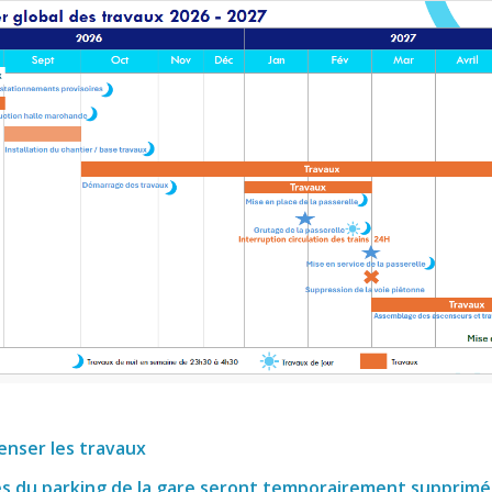
enser les travaux
es du parking de la gare seront temporairement supprim