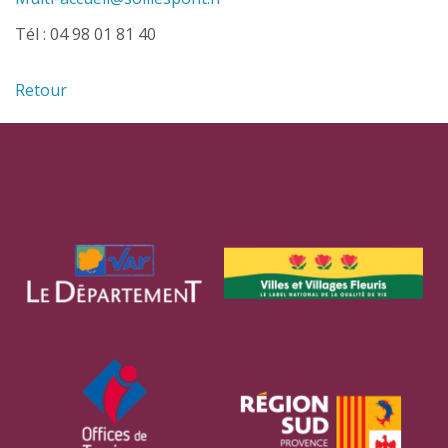
Tél : 04 98 01 81 40
Retour