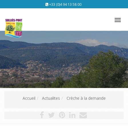
+33 (0)4 94 13 58 00
Tog
nav
Accueil
Actualites
Crèche à la demande