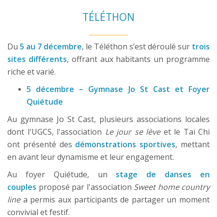
TÉLÉTHON
Du
5 au 7 décembre
, le Téléthon s’est déroulé sur
trois
sites différents
, offrant aux habitants un programme
riche et varié.
5 décembre – Gymnase Jo St Cast et Foyer
Quiétude
Au gymnase Jo St Cast, plusieurs associations locales
dont l'UGCS, l'association
Le jour se lève
et le Taï Chi
ont présenté des
démonstrations sportives
, mettant
en avant leur dynamisme et leur engagement.
Au foyer Quiétude, un
stage de danses en
couples
proposé par l'association
Sweet home country
line
a permis aux participants de partager un moment
convivial et festif.