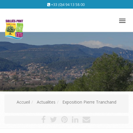
+33 (0)4 94 13 58 00
Tog
nav
Accueil
Actualites
Exposition Pierre Tranchand