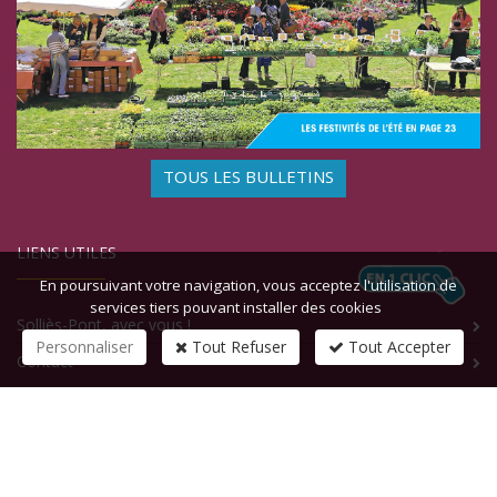
TOUS LES BULLETINS
LIENS UTILES
En poursuivant votre navigation, vous acceptez l'utilisation de
services tiers pouvant installer des cookies
Solliès-Pont, avec vous !
Personnaliser
Tout Refuser
Tout Accepter
Contact
CONTACTEZ-NOUS