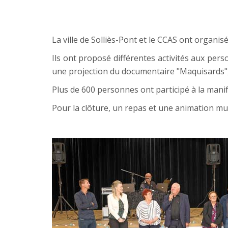
La ville de Solliès-Pont et le CCAS ont organ
Ils ont proposé différentes activités aux per
une projection du documentaire "Maquisards", 
Plus de 600 personnes ont participé à la manife
Pour la clôture, un repas et une animation mus