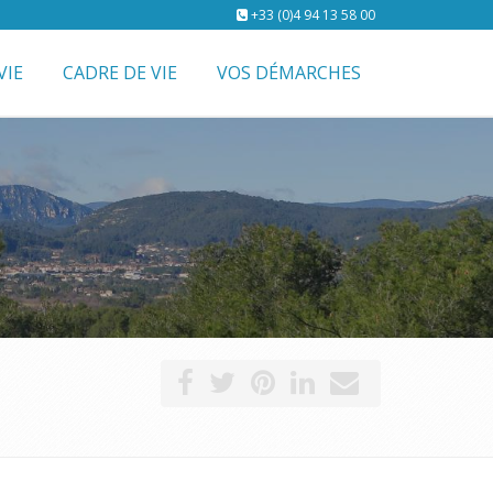
+33 (0)4 94 13 58 00
VIE
CADRE DE VIE
VOS DÉMARCHES