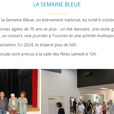
LA SEMAINE BLEUE
isé la Semaine Bleue, un événement national, du lundi 6 octo
sonnes âgées de 70 ans et plus : un thé dansant, une visite
un concert, une journée à Tourves et une activité multispor
station. En 2024, ils étaient plus de 500.
icale sont prévus à la salle des fêtes samedi à 12h.