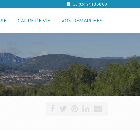
+33 (0)4 94 13 58 00
VIE
CADRE DE VIE
VOS DÉMARCHES