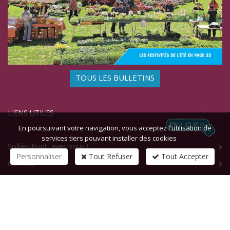
TOUS LES BULLETINS
LIENS UTILES
En poursuivant votre navigation, vous acceptez l'utilisation de
services tiers pouvant installer des cookies
Solliès-Pont, avec vous !
Personnaliser
Tout Refuser
Tout Accepter
Contact
CONTACTEZ-NOUS
1 rue de la République