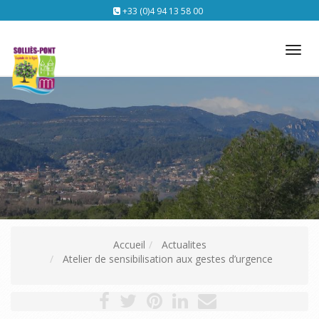
+33 (0)4 94 13 58 00
Tog
nav
Accueil
Actualites
Atelier de sensibilisation aux gestes d’urgence