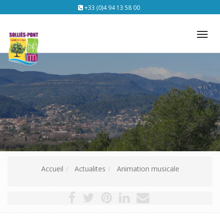
+33 (0)4 94 13 58 00
Tog
nav
Accueil
Actualites
Animation musicale