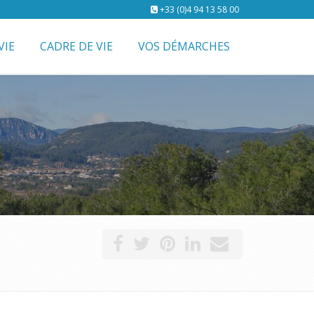
+33 (0)4 94 13 58 00
VIE
CADRE DE VIE
VOS DÉMARCHES