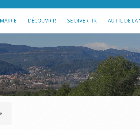
MAIRIE
DÉCOUVRIR
SE DIVERTIR
AU FIL DE LA 
ne