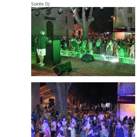
Soirée DJ