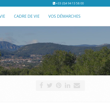
+33 (0)4 94 13 58 00
VIE
CADRE DE VIE
VOS DÉMARCHES