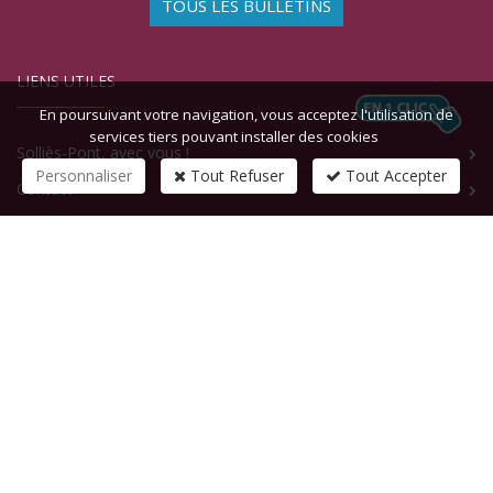
TOUS LES BULLETINS
LIENS UTILES
En poursuivant votre navigation, vous acceptez l'utilisation de
services tiers pouvant installer des cookies
Solliès-Pont, avec vous !
Personnaliser
Tout Refuser
Tout Accepter
Contact
CONTACTEZ-NOUS
1 rue de la République
83210
SOLLIES-PONT
Tél :
+33 (0)4 94 13 58 00
Fax :
+33 (0)4 94 13 58 01
Email :
infosite@solliespont.fr