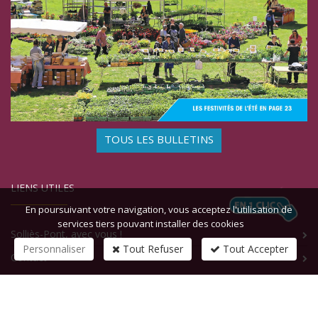
TOUS LES BULLETINS
LIENS UTILES
En poursuivant votre navigation, vous acceptez l'utilisation de
services tiers pouvant installer des cookies
Solliès-Pont, avec vous !
Personnaliser
Tout Refuser
Tout Accepter
Contact
CONTACTEZ-NOUS