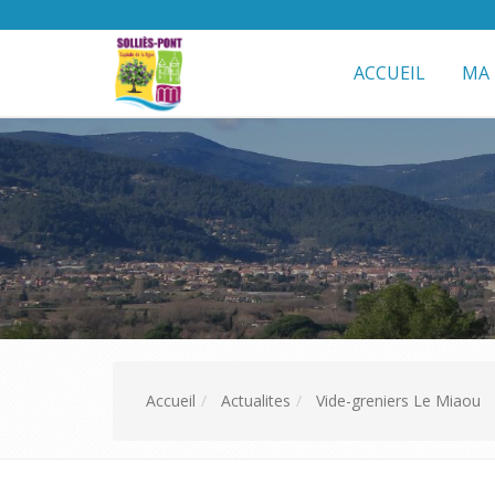
ACCUEIL
MA 
Accueil
Actualites
Vide-greniers Le Miaou