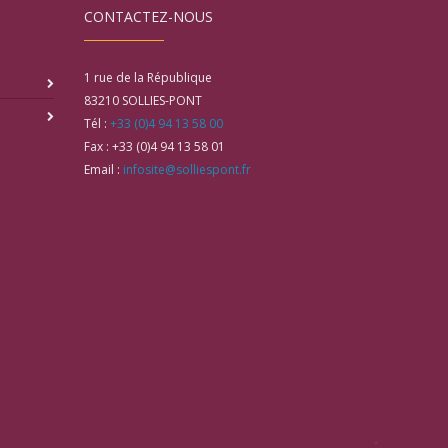
CONTACTEZ-NOUS
1 rue de la République
83210
SOLLIES-PONT
Tél :
+33 (0)4 94 13 58 00
Fax :
+33 (0)4 94 13 58 01
Email :
infosite@solliespont.fr