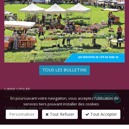
TOUS LES BULLETINS
LIENS UTILES
En poursuivant votre navigation, vous acceptez l'utilisation de
services tiers pouvant installer des cookies
Solliès-Pont, avec vous !
Personnaliser
Tout Refuser
Tout Accepter
Contact