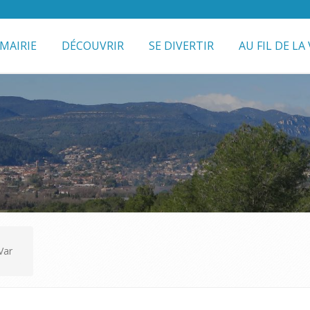
MAIRIE
DÉCOUVRIR
SE DIVERTIR
AU FIL DE LA 
Var