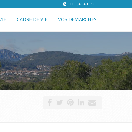
+33 (0)4 94 13 58 00
VIE
CADRE DE VIE
VOS DÉMARCHES