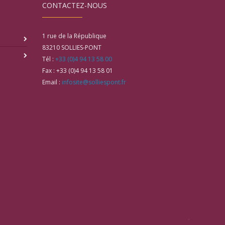
CONTACTEZ-NOUS
1 rue de la République
83210
SOLLIES-PONT
Tél :
+33 (0)4 94 13 58 00
Fax :
+33 (0)4 94 13 58 01
Email :
infosite@solliespont.fr