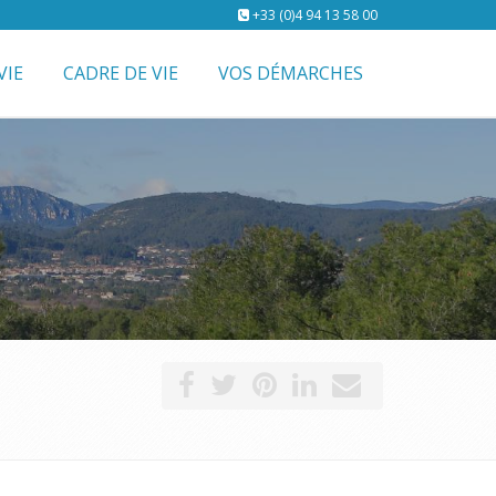
+33 (0)4 94 13 58 00
VIE
CADRE DE VIE
VOS DÉMARCHES