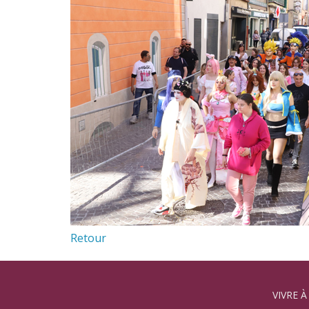
Retour
VIVRE À