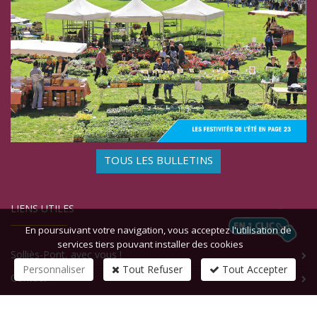
TOUS LES BULLETINS
LIENS UTILES
En poursuivant votre navigation, vous acceptez l'utilisation de
services tiers pouvant installer des cookies
Solliès-Pont, avec vous !
Personnaliser
Tout Refuser
Tout Accepter
Contact