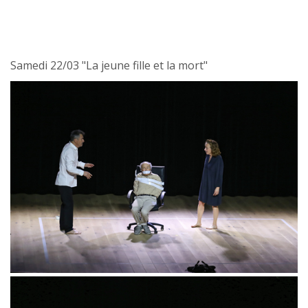
Samedi 22/03 "La jeune fille et la mort"