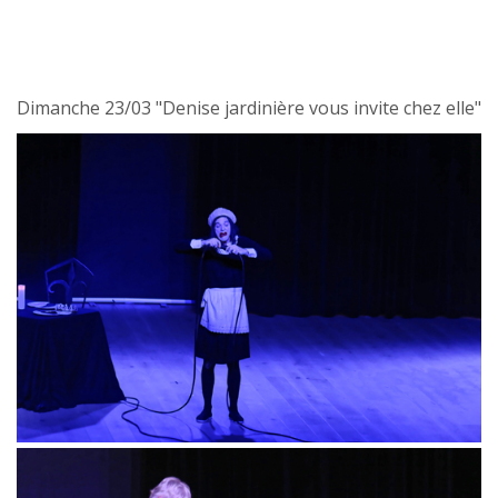
Dimanche 23/03 "Denise jardinière vous invite chez elle"