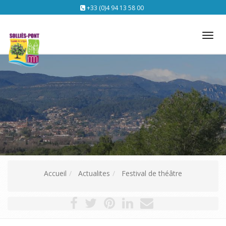
+33 (0)4 94 13 58 00
Tog
nav
Accueil
Actualites
Festival de théâtre