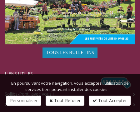
TOUS LES BULLETINS
LIENS UTILES
En poursuivant votre navigation, vous acceptez l'utilisation de
services tiers pouvant installer des cookies
Solliès-Pont, avec vous !
Personnaliser
Tout Refuser
Tout Accepter
Contact
CONTACTEZ-NOUS