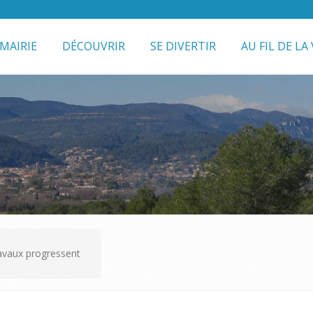
MAIRIE
DÉCOUVRIR
SE DIVERTIR
AU FIL DE LA 
ravaux progressent