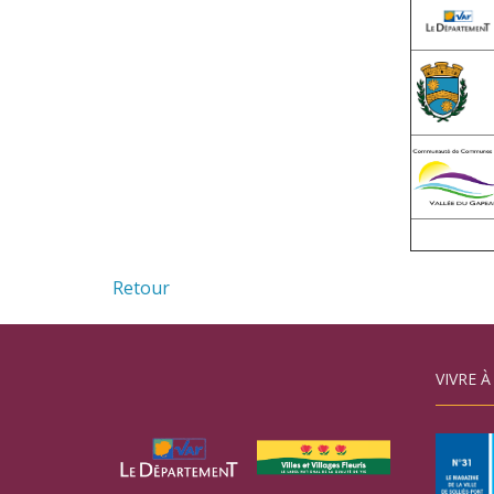
Retour
VIVRE À