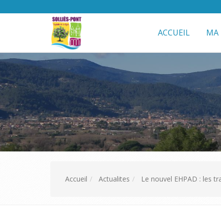
ACCUEIL
MA 
Accueil
Actualites
Le nouvel EHPAD : les t