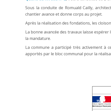
Sous la conduite de Romuald Cailly, architec
chantier avance et donne corps au projet.
Après la réalisation des fondations, les clois
La bonne avancée des travaux laisse espérer l
la mandature.
La commune a participé très activement à c
apportés par le bloc communal pour la réalisa