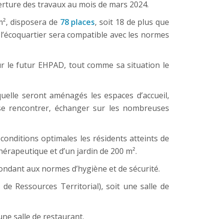
uverture des travaux au mois de mars 2024.
m², disposera de
78 places
, soit 18 de plus que
s l’écoquartier sera compatible avec les normes
ur le futur EHPAD, tout comme sa situation le
quelle seront aménagés les espaces d’accueil,
 se rencontrer, échanger sur les nombreuses
conditions optimales les résidents atteints de
thérapeutique et d’un jardin de 200 m².
ondant aux normes d’hygiène et de sécurité.
 de Ressources Territorial), soit une salle de
 une salle de restaurant.