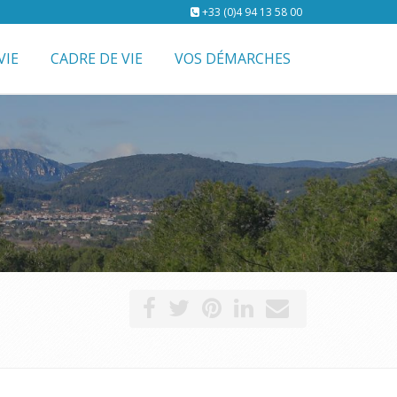
+33 (0)4 94 13 58 00
VIE
CADRE DE VIE
VOS DÉMARCHES