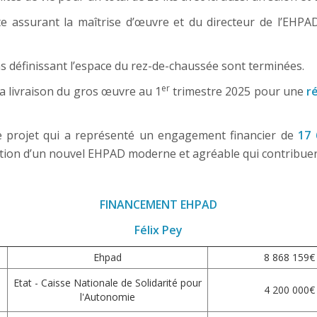
te assurant la maîtrise d’œuvre et du directeur de l’EHPA
ons définissant l’espace du rez-de-chaussée sont terminées.
er
a livraison du gros œuvre au 1
trimestre 2025 pour une
r
e projet qui a représenté un engagement financier de
17 
tion d’un nouvel EHPAD moderne et agréable qui contribuera
FINANCEMENT EHPAD
Félix Pey
Ehpad
8 868 159€
Etat - Caisse Nationale de Solidarité pour
4 200 000€
l'Autonomie