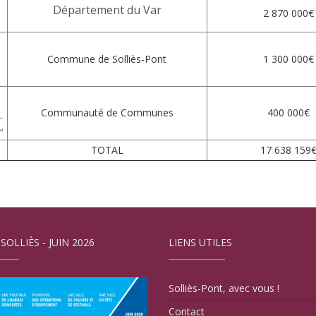
Département du Var
2 870 000€
Commune de Solliès-Pont
1 300 000€
Communauté de Communes
400 000€
TOTAL
17 638 159
 SOLLIÈS - JUIN 2026
LIENS UTILES
Solliès-Pont, avec vous !
Contact