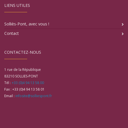
LIENS UTILES
Solliès-Pont, avec vous !
Contact
CONTACTEZ-NOUS
1 rue de la République
83210
SOLLIES-PONT
Tél :
+33 (0)4 94 13 58 00
Fax :
+33 (0)4 94 13 58 01
Email :
infosite@solliespont.fr