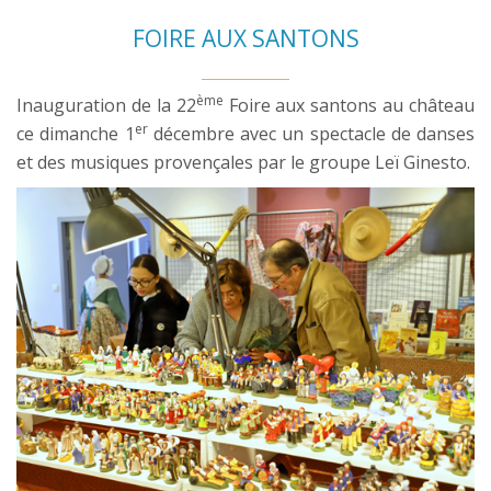
FOIRE AUX SANTONS
ème
Inauguration de la 22
Foire aux santons au château
er
ce dimanche 1
décembre avec un spectacle de danses
et des musiques provençales par le groupe Leï Ginesto.