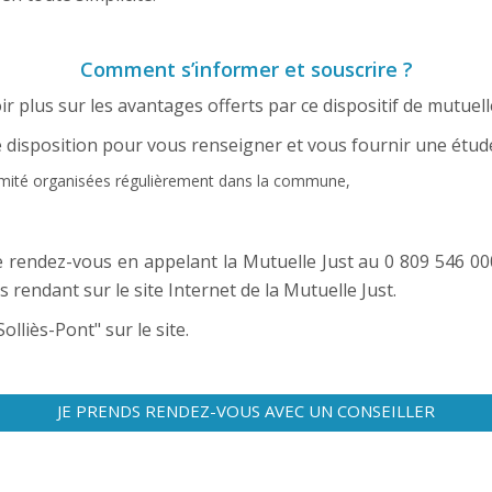
Comment s’informer et souscrire ?
r plus sur les avantages offerts par ce dispositif de mutue
re disposition pour vous renseigner et vous fournir une étud
mité organisées régulièrement dans la commune,
 rendez-vous en appelant la Mutuelle Just au 0 809 546 000 (
rendant sur le site Internet de la Mutuelle Just.
lliès-Pont" sur le site.
JE PRENDS RENDEZ-VOUS AVEC UN CONSEILLER