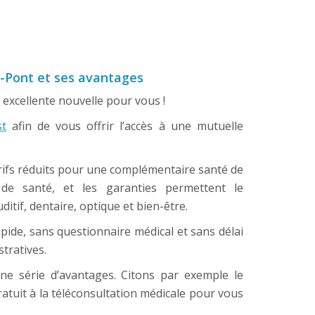
s-Pont et ses avantages
 excellente nouvelle pour vous !
st
afin de vous offrir l’accès à une mutuelle
rifs réduits pour une complémentaire santé de
e santé, et les garanties permettent le
tif, dentaire, optique et bien-être.
apide, sans questionnaire médical et sans délai
tratives.
ne série d’avantages. Citons par exemple le
ratuit à la téléconsultation médicale pour vous