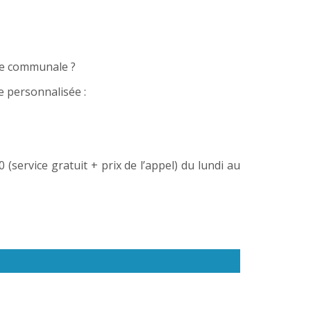
lle communale ?
e personnalisée :
service gratuit + prix de l’appel) du lundi au