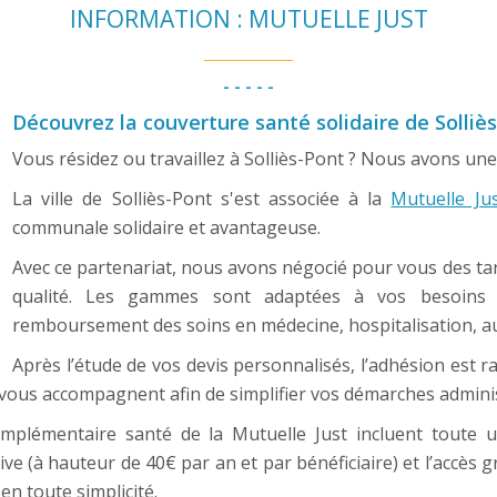
INFORMATION : MUTUELLE JUST
- - - - -
Découvrez la couverture santé solidaire de Solliè
Vous résidez ou travaillez à Solliès-Pont ? Nous avons une
La ville de Solliès-Pont s'est associée à la
Mutuelle Ju
communale solidaire et avantageuse.
Avec ce partenariat, nous avons négocié pour vous des ta
qualité. Les gammes sont adaptées à vos besoins d
remboursement des soins en médecine, hospitalisation, audi
Après l’étude de vos devis personnalisés, l’adhésion est r
t vous accompagnent afin de simplifier vos démarches adminis
omplémentaire santé de la Mutuelle Just incluent toute u
 (à hauteur de 40€ par an et par bénéficiaire) et l’accès g
n toute simplicité.