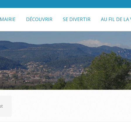
MAIRIE
DÉCOUVRIR
SE DIVERTIR
AU FIL DE LA 
st