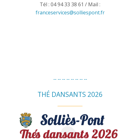
Tél : 04 94 33 38 61 / Mail :
franceservices@solliespont.fr
-- -- -- -- --
-- -- --
THÉ DANSANTS 2026