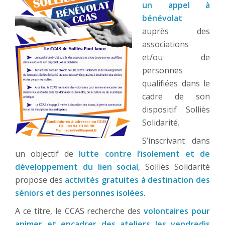
un appel à
bénévolat
auprès des
associations
et/ou de
personnes
qualifiées dans le
cadre de son
dispositif Solliès
Solidarité.
S’inscrivant dans
un objectif de
lutte contre l’isolement et de
développement du lien social
, Solliès Solidarité
propose des
activités gratuites à destination des
séniors et des personnes isolées
.
A ce titre, le CCAS recherche des
volontaires pour
animer et encadrer des ateliers les vendredis