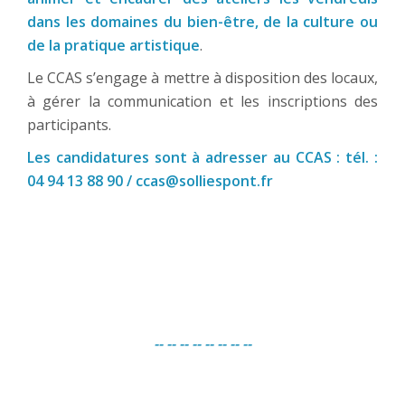
dans les domaines du bien-être, de la culture ou
de la pratique artistique
.
Le CCAS s’engage à mettre à disposition des locaux,
à gérer la communication et les inscriptions des
participants.
Les candidatures sont à adresser au CCAS : tél. :
04 94 13 88 90 /
ccas@solliespont.fr
-- -- -- -- --
-- -- --