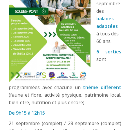
septembre
des
balades
adaptées
à tous dès
60 ans.
6 sorties
sont
programmées avec chacune un
thème différent
(faune et flore, activité physique, patrimoine local,
bien-être, nutrition et plus encore) :
De 9h15 à 12h15
21 septembre (complet) / 28 septembre (complet)