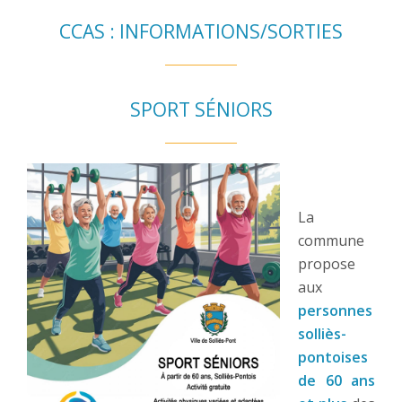
CCAS : INFORMATIONS/SORTIES
SPORT SÉNIORS
La
commune
propose
aux
personnes
solliès-
pontoises
de 60 ans