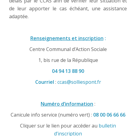
délais par le CCAS afin de vérifier leur situation et
de leur apporter le cas échéant, une assistance
adaptée.
Renseignements et inscription
:
Centre Communal d’Action Sociale
1, bis rue de la République
04 94 13 88 90
Courriel
:
ccas@solliespont.fr
Numéro d’information
:
Canicule info service (numéro vert) :
08 00 06 66 66
Cliquer sur le lien pour accéder au
bulletin
d’inscription