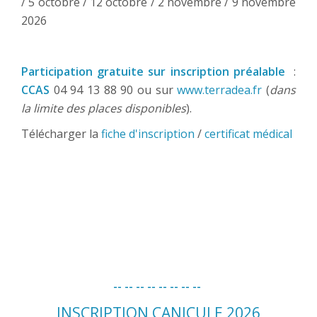
/ 5 octobre / 12 octobre / 2 novembre / 9 novembre
2026
Participation gratuite sur inscription préalable
:
CCAS
04 94 13 88 90 ou sur
www.terradea.fr
(
dans
la limite des places disponibles
).
Télécharger la
fiche d'inscription
/
certificat médical
-- -- -- -- --
-- -- --
INSCRIPTION CANICULE 2026