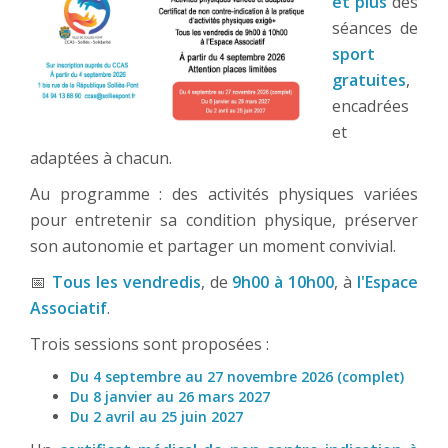
et plus
des
séances de
sport
gratuites
,
encadrées
et
adaptées à chacun.
Au programme : des activités physiques variées
pour entretenir sa condition physique, préserver
son autonomie et partager un moment convivial.
📅
Tous les vendredis
, de
9h00 à 10h00
, à
l'Espace
Associatif
.
Trois sessions sont proposées :
Du 4 septembre au 27 novembre 2026 (complet)
Du 8 janvier au 26 mars 2027
Du 2 avril au 25 juin 2027