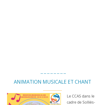
-- -- -- -- -- -- -- --
ANIMATION MUSICALE ET CHANT
Le CCAS dans le
cadre de Solliès-