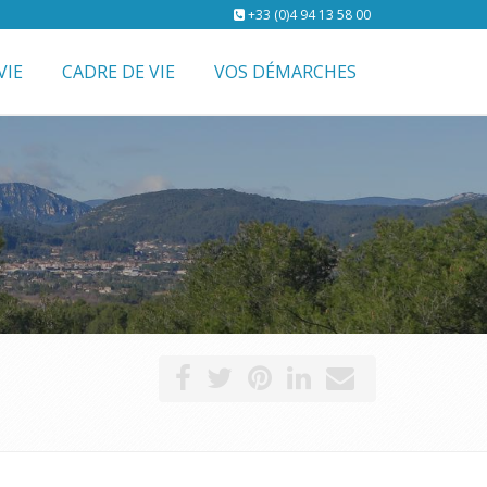
+33 (0)4 94 13 58 00
VIE
CADRE DE VIE
VOS DÉMARCHES