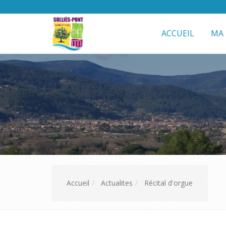
ACCUEIL
MA 
Accueil
Actualites
Récital d'orgue