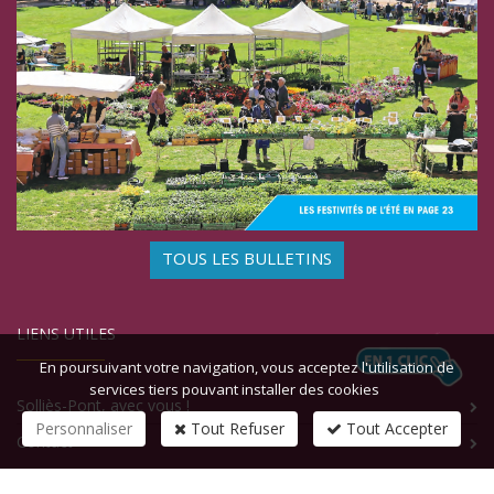
TOUS LES BULLETINS
LIENS UTILES
En poursuivant votre navigation, vous acceptez l'utilisation de
services tiers pouvant installer des cookies
Solliès-Pont, avec vous !
Personnaliser
Tout Refuser
Tout Accepter
Contact