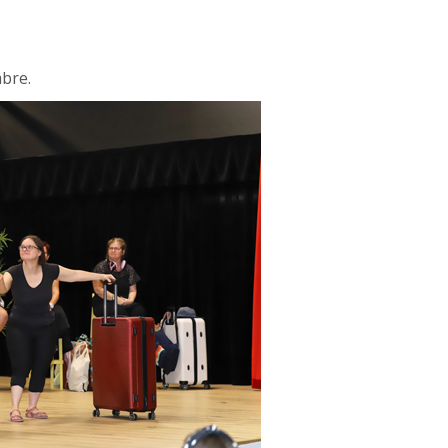
mbre.