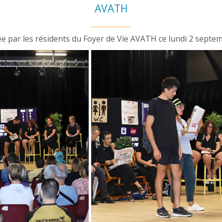
AVATH
e par les résidents du Foyer de Vie AVATH ce lundi 2 septe