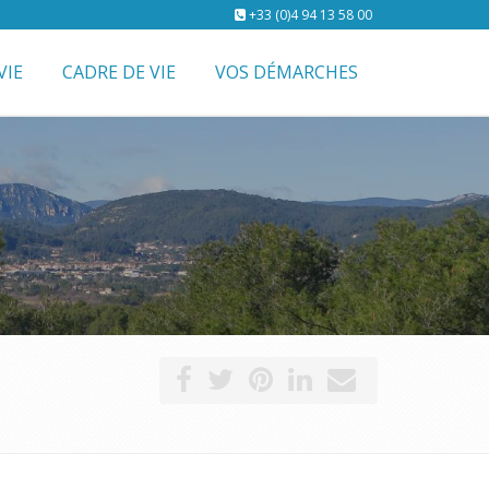
+33 (0)4 94 13 58 00
VIE
CADRE DE VIE
VOS DÉMARCHES