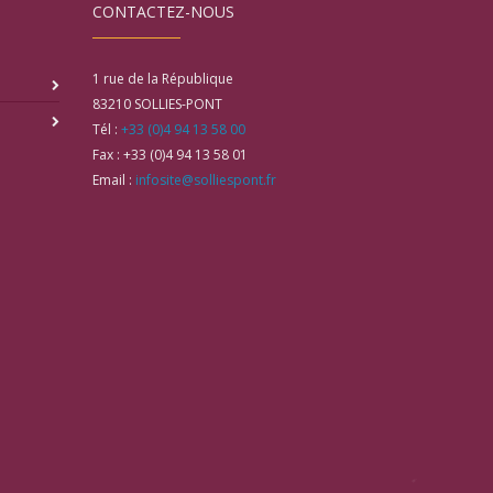
CONTACTEZ-NOUS
1 rue de la République
83210
SOLLIES-PONT
Tél :
+33 (0)4 94 13 58 00
Fax :
+33 (0)4 94 13 58 01
Email :
infosite@solliespont.fr