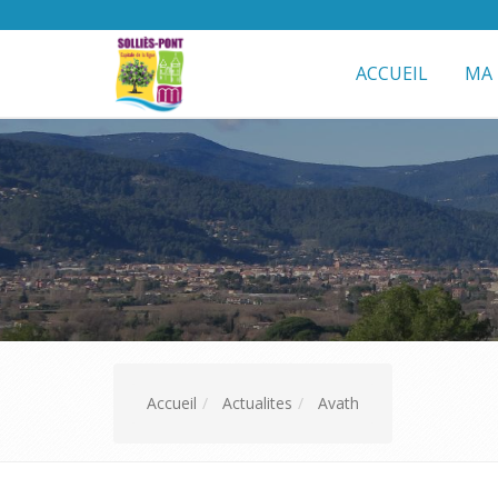
ACCUEIL
MA 
Accueil
Actualites
Avath