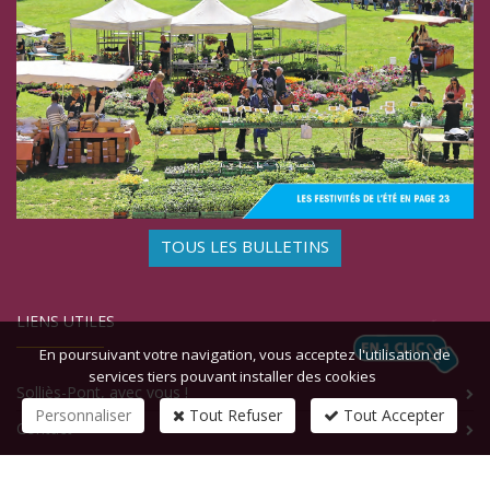
TOUS LES BULLETINS
LIENS UTILES
En poursuivant votre navigation, vous acceptez l'utilisation de
services tiers pouvant installer des cookies
Solliès-Pont, avec vous !
Personnaliser
Tout Refuser
Tout Accepter
Contact