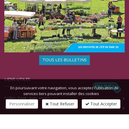
TOUS LES BULLETINS
LIENS UTILES
En poursuivant votre navigation, vous acceptez l'utilisation de
services tiers pouvant installer des cookies
Solliès-Pont, avec vous !
Personnaliser
Tout Refuser
Tout Accepter
Contact
CONTACTEZ-NOUS