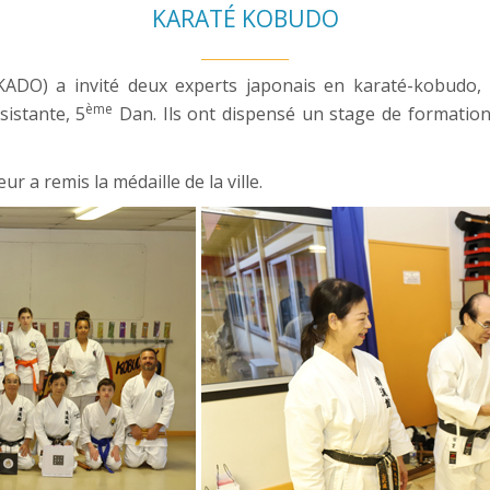
KARATÉ KOBUDO
IKADO) a invité deux experts japonais en karaté-kobudo,
ème
istante, 5
Dan. Ils ont dispensé un stage de formation
r a remis la médaille de la ville.