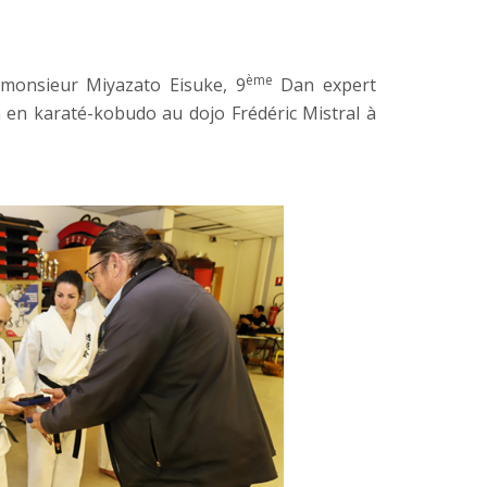
ème
 monsieur Miyazato Eisuke, 9
Dan expert
 en karaté-kobudo au dojo Frédéric Mistral à