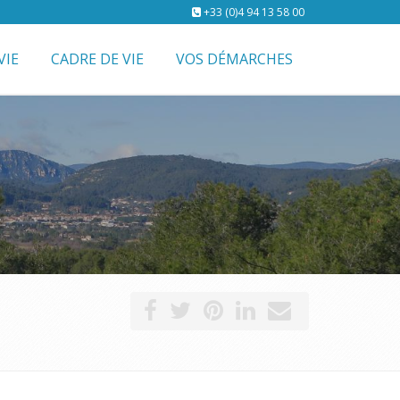
+33 (0)4 94 13 58 00
VIE
CADRE DE VIE
VOS DÉMARCHES