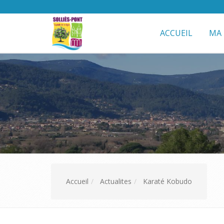
ACCUEIL
MA 
Accueil
Actualites
Karaté Kobudo