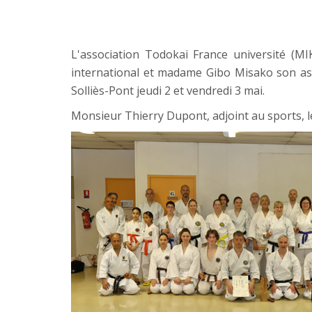
L'association Todokai France université (M
international et madame Gibo Misako son ass
Solliès-Pont jeudi 2 et vendredi 3 mai.
Monsieur Thierry Dupont, adjoint au sports, leu