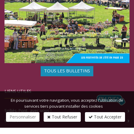
TOUS LES BULLETINS
LIENS UTILES
En poursuivant votre navigation, vous acceptez l'utilisation de
services tiers pouvant installer des cookies
Solliès-Pont, avec vous !
Personnaliser
Tout Refuser
Tout Accepter
Contact