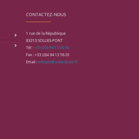
CONTACTEZ-NOUS
1 rue de la République
83210
SOLLIES-PONT
Tél :
+33 (0)4 94 13 58 00
Fax :
+33 (0)4 94 13 58 01
Email :
infosite@solliespont.fr