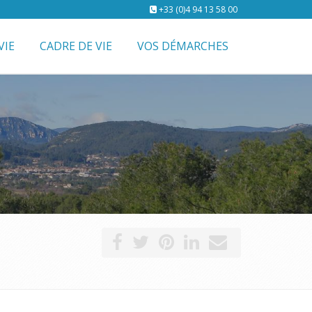
+33 (0)4 94 13 58 00
VIE
CADRE DE VIE
VOS DÉMARCHES