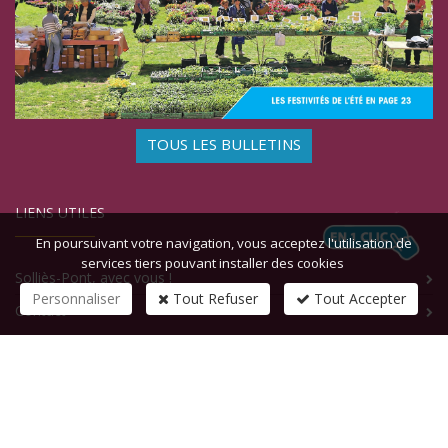
TOUS LES BULLETINS
LIENS UTILES
En poursuivant votre navigation, vous acceptez l'utilisation de
services tiers pouvant installer des cookies
Solliès-Pont, avec vous !
Personnaliser
Tout Refuser
Tout Accepter
Contact
CONTACTEZ-NOUS
1 rue de la République