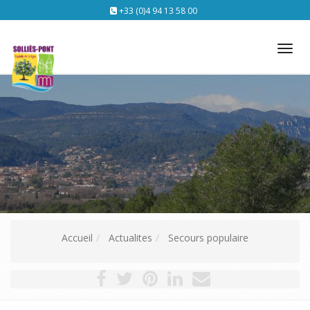
+33 (0)4 94 13 58 00
Tog
nav
Accueil
Actualites
Secours populaire