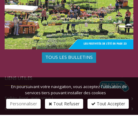
TOUS LES BULLETINS
LIENS UTILES
En poursuivant votre navigation, vous acceptez l'utilisation de
services tiers pouvant installer des cookies
Solliès-Pont, avec vous !
Personnaliser
Tout Refuser
Tout Accepter
Contact
CONTACTEZ-NOUS