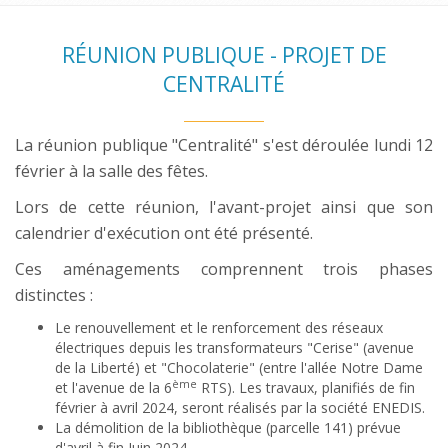
RÉUNION PUBLIQUE - PROJET DE
CENTRALITÉ
La réunion publique "Centralité" s'est déroulée lundi 12
février à la salle des fêtes.
Lors de cette réunion, l'avant-projet ainsi que son
calendrier d'exécution ont été présenté.
Ces aménagements comprennent trois phases
distinctes :
Le renouvellement et le renforcement des réseaux
électriques depuis les transformateurs "Cerise" (avenue
de la Liberté) et "Chocolaterie" (entre l'allée Notre Dame
ème
et l'avenue de la 6
RTS). Les travaux, planifiés de fin
février à avril 2024, seront réalisés par la société ENEDIS.
La démolition de la bibliothèque (parcelle 141) prévue
d'avril à fin Juin 2024.