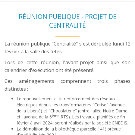
RÉUNION PUBLIQUE - PROJET DE
CENTRALITÉ
La réunion publique "Centralité" s'est déroulée lundi 12
février à la salle des fêtes.
Lors de cette réunion, l'avant-projet ainsi que son
calendrier d'exécution ont été présenté.
Ces aménagements comprennent trois phases
distinctes :
Le renouvellement et le renforcement des réseaux
électriques depuis les transformateurs "Cerise" (avenue
de la Liberté) et "Chocolaterie" (entre l'allée Notre Dame
ème
et l'avenue de la 6
RTS). Les travaux, planifiés de fin
février à avril 2024, seront réalisés par la société ENEDIS.
La démolition de la bibliothèque (parcelle 141) prévue
d'avril à fin Juin 2024.