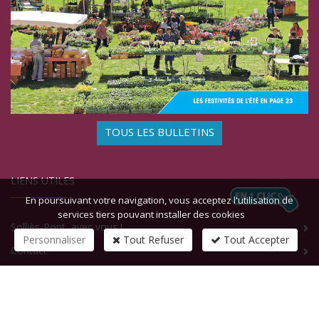
TOUS LES BULLETINS
LIENS UTILES
En poursuivant votre navigation, vous acceptez l'utilisation de
services tiers pouvant installer des cookies
Solliès-Pont, avec vous !
Personnaliser
Tout Refuser
Tout Accepter
Contact
CONTACTEZ-NOUS