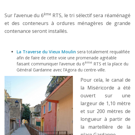
ème
Sur l’avenue du 6
RTS, le tri sélectif sera réaménagé
et des conteneurs à ordures ménagères de grande
contenance seront installés.
La Traverse du Vieux Moulin
sera totalement requalifiée
afin de faire de cette voie une promenade agréable
ème
faisant communiquer l’avenue du 6
RTS et la place du
Général Gardanne avec l’Agora du centre-ville.
Pour cela, le canal de
la Miséricorde a été
ouvert sur une
largeur de 1,10 mètre
et sur 200 mètres de
longueur à partir de
la martellière de la
place Gardanne.