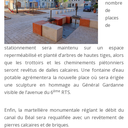
nombre
de
places
de
stationnement sera maintenu sur un espace
reperméabilisé et planté d’arbres de hautes tiges, alors
que les trottoirs et les cheminements piétonniers
seront revêtus de dalles calcaires. Une fontaine d’eau
potable agrémentera la nouvelle place où sera érigée
une sculpture en hommage au Général Gardanne
ème
visible de l’avenue du 6
RTS.
Enfin, la martellière monumentale réglant le débit du
canal du Béal sera requalifiée avec un revêtement de
pierres calcaires et de briques.