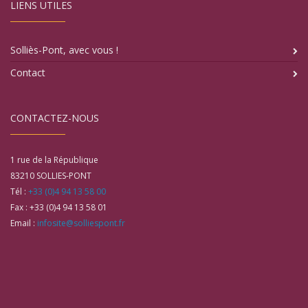
LIENS UTILES
Solliès-Pont, avec vous !
Contact
CONTACTEZ-NOUS
1 rue de la République
83210
SOLLIES-PONT
Tél :
+33 (0)4 94 13 58 00
Fax :
+33 (0)4 94 13 58 01
Email :
infosite@solliespont.fr