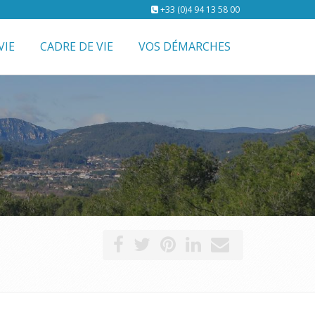
+33 (0)4 94 13 58 00
VIE
CADRE DE VIE
VOS DÉMARCHES