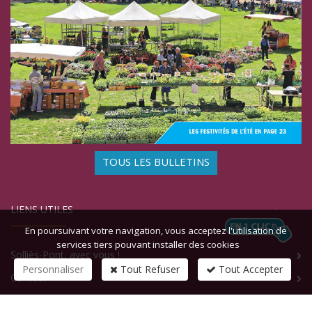
TOUS LES BULLETINS
LIENS UTILES
En poursuivant votre navigation, vous acceptez l'utilisation de
services tiers pouvant installer des cookies
Solliès-Pont, avec vous !
Personnaliser
Tout Refuser
Tout Accepter
Contact