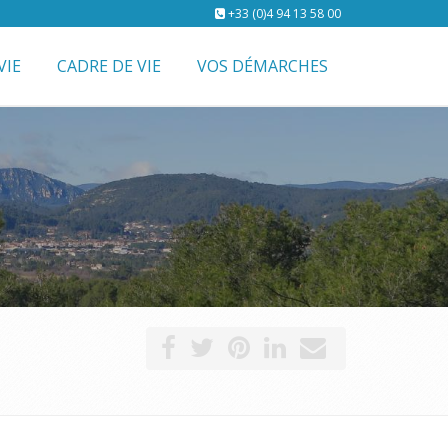
+33 (0)4 94 13 58 00
VIE
CADRE DE VIE
VOS DÉMARCHES