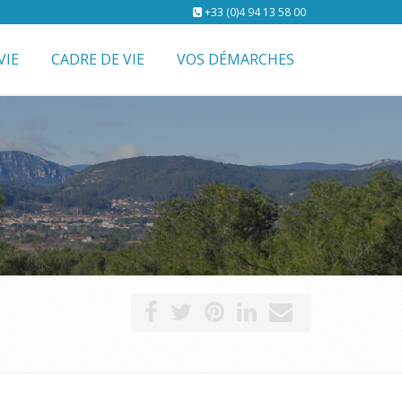
+33 (0)4 94 13 58 00
VIE
CADRE DE VIE
VOS DÉMARCHES