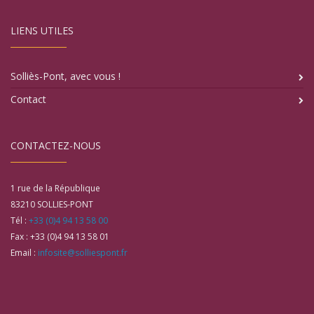
LIENS UTILES
Solliès-Pont, avec vous !
Contact
CONTACTEZ-NOUS
1 rue de la République
83210
SOLLIES-PONT
Tél :
+33 (0)4 94 13 58 00
Fax :
+33 (0)4 94 13 58 01
Email :
infosite@solliespont.fr