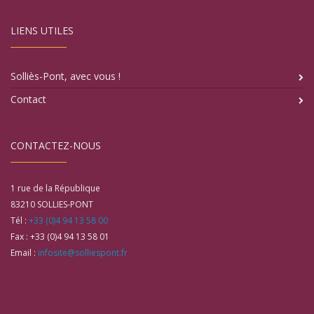
LIENS UTILES
Solliès-Pont, avec vous !
Contact
CONTACTEZ-NOUS
1 rue de la République
83210
SOLLIES-PONT
Tél :
+33 (0)4 94 13 58 00
Fax :
+33 (0)4 94 13 58 01
Email :
infosite@solliespont.fr